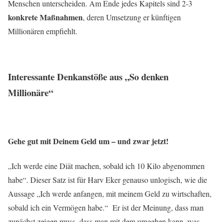
Menschen unterscheiden. Am Ende jedes Kapitels sind 2-3
konkrete Maßnahmen
, deren Umsetzung er künftigen
Millionären empfiehlt.
Interessante Denkanstöße aus „So denken
Millionäre“
Gehe gut mit Deinem Geld um – und zwar jetzt!
„Ich werde eine Diät machen, sobald ich 10 Kilo abgenommen
habe“. Dieser Satz ist für Harv Eker genauso unlogisch, wie die
Aussage „Ich werde anfangen, mit meinem Geld zu wirtschaften,
sobald ich ein Vermögen habe.“ Er ist der Meinung, dass man
zunächst zeigen muss, dass man mit dem umgehen kann, was