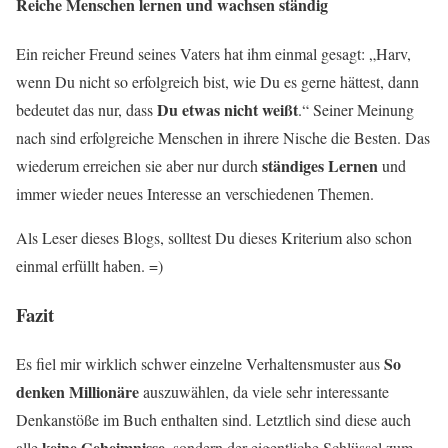
Reiche Menschen lernen und wachsen ständig
Ein reicher Freund seines Vaters hat ihm einmal gesagt: „Harv,
wenn Du nicht so erfolgreich bist, wie Du es gerne hättest, dann
Du etwas nicht weißt
bedeutet das nur, dass
.“ Seiner Meinung
nach sind erfolgreiche Menschen in ihrere Nische die Besten. Das
ständiges
Lernen
wiederum erreichen sie aber nur durch
und
immer wieder neues Interesse an verschiedenen Themen.
Als Leser dieses Blogs, solltest Du dieses Kriterium also schon
einmal erfüllt haben. =)
Fazit
So
Es fiel mir wirklich schwer einzelne Verhaltensmuster aus
denken Millionäre
auszuwählen, da viele sehr interessante
Denkanstöße im Buch enthalten sind. Letztlich sind diese auch
keine Geheimnisse
alle
, sondern der eigentliche Schlüssel zum