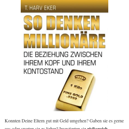
Konnten Deine Eltern gut mit Geld umgehen? Gaben sie es gerne
risikoreich
aus oder sparten sie es lieber? Investierten sie
,