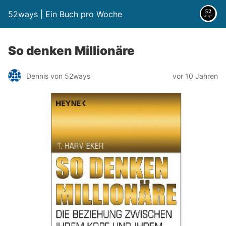
52ways | Ein Buch pro Woche
So denken Millionäre
Dennis von 52ways
vor 10 Jahren