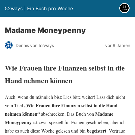
52ways | Ein Buch pro Woche
Madame Moneypenny
Dennis von 52ways
vor 8 Jahren
Wie Frauen ihre Finanzen selbst in die
Hand nehmen können
Auch, wenn du männlich bist: Lies bitte weiter! Lass dich nicht
„Wie Frauen ihre Finanzen selbst in die Hand
vom Titel
nehmen können“
Madame
abschrecken. Das Buch von
Moneypenny
ist zwar speziell für Frauen geschrieben, aber ich
begeistert
habe es auch diese Woche gelesen und bin
. Vertraue