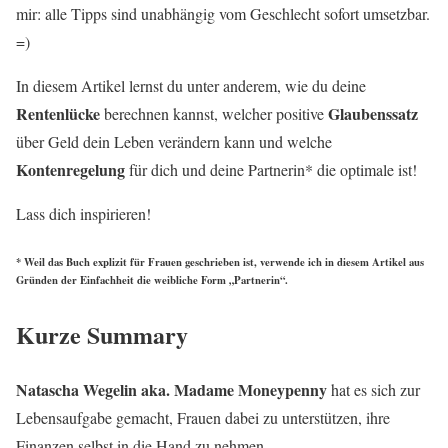
mir: alle Tipps sind unabhängig vom Geschlecht sofort umsetzbar.
=)
In diesem Artikel lernst du unter anderem, wie du deine
Rentenlücke
Glaubenssatz
berechnen kannst, welcher positive
über Geld dein Leben verändern kann und welche
Kontenregelung
für dich und deine Partnerin* die optimale ist!
Lass dich inspirieren!
* Weil das Buch explizit für Frauen geschrieben ist, verwende ich in diesem Artikel aus
Gründen der Einfachheit die weibliche Form „Partnerin“.
Kurze Summary
Natascha Wegelin aka. Madame Moneypenny
hat es sich zur
Lebensaufgabe gemacht, Frauen dabei zu unterstützen, ihre
Finanzen selbst in die Hand zu nehmen.