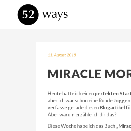
11. August 2018
MIRACLE MO
Heute hatte ich einen
perfekten Star
aber ich war schon eine Runde
Joggen
verfasse gerade diesen
Blogartikel
fü
Aber warum erzähle ich dir das?
Diese Woche habe ich das Buch
„Mirac