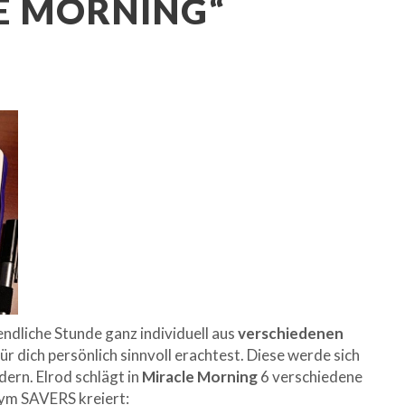
 MORNING“
endliche Stunde ganz individuell aus
verschiedenen
r dich persönlich sinnvoll erachtest. Diese werde sich
dern. Elrod schlägt in
Miracle Morning
6 verschiedene
nym SAVERS kreiert: