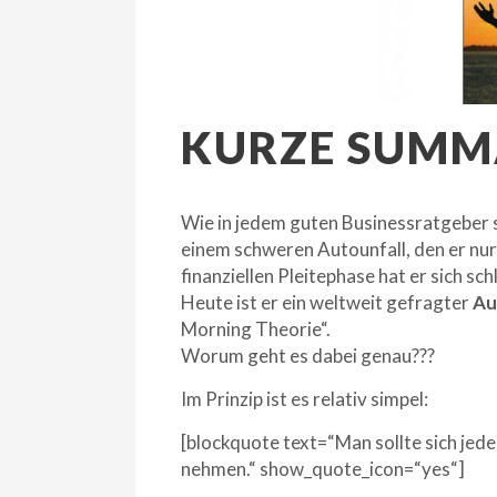
KURZE SUMM
Wie in jedem guten Businessratgeber s
einem schweren Autounfall, den er nur
finanziellen Pleitephase hat er sich s
Heute ist er ein weltweit gefragter
Au
Morning Theorie“.
Worum geht es dabei genau???
Im Prinzip ist es relativ simpel:
[blockquote text=“Man sollte sich jede
nehmen.“ show_quote_icon=“yes“]