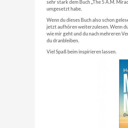
sehr stark dem Buch „The 5 A.M. Miracl
umgesetzt habe.
Wenn du dieses Buch also schon geles
jetzt aufhören weiterzulesen. Wenn du
wie mir geht und du nach mehreren Vers
du dranbleiben.
Viel Spaß beim inspirieren lassen.