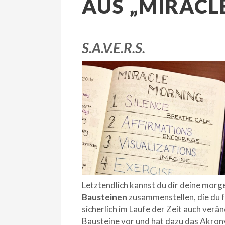
US „MIRACLE
S.A.V.E.R.S.
Letztendlich kannst du dir deine morg
Bausteinen
zusammenstellen, die du fü
sicherlich im Laufe der Zeit auch verän
Bausteine vor und hat dazu das Akro