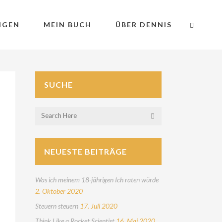
NGEN
MEIN BUCH
ÜBER DENNIS
SUCHE
NEUESTE BEITRÄGE
Was ich meinem 18-jährigen Ich raten würde
2. Oktober 2020
Steuern steuern
17. Juli 2020
Think Like a Rocket Scientist
16. Mai 2020