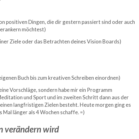
n positiven Dingen, die dir gestern passiert sind oder auch
 verankern möchtest)
einer Ziele oder das Betrachten deines Vision Boards)
 eigenen Buch bis zum kreativen Schreiben einordnen)
e seine Vorschläge, sondern habe mir ein Programm
ditation und Sport und im zweiten Schritt dann aus der
inen langfristigen Zielen besteht. Heute morgen ging es
es Mal länger als 4 Wochen schaffe. =)
en verändern wird