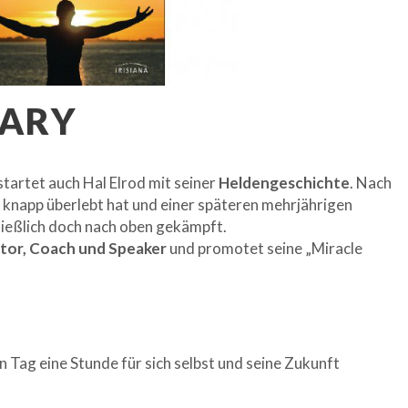
ARY
tartet auch Hal Elrod mit seiner
Heldengeschichte
. Nach
 knapp überlebt hat und einer späteren mehrjährigen
chließlich doch nach oben gekämpft.
tor, Coach und Speaker
und promotet seine „Miracle
n Tag eine Stunde für sich selbst und seine Zukunft