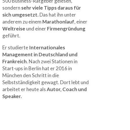
500 Business-Ratgeber gelesen,
sondern
sehr viele Tipps daraus für
sich umgesetzt.
Das hat ihn unter
anderem zu einem
Marathonlauf
, einer
Weltreise
und einer
Firmengründung
geführt.
Er studierte
Internationales
Management in Deutschland und
Frankreich
. Nach zwei Stationen in
Start-ups in Berlin hat er 2016 in
München den Schritt in die
Selbstständigkeit gewagt. Dort lebt und
arbeitet er heute als
Autor, Coach und
Speaker.