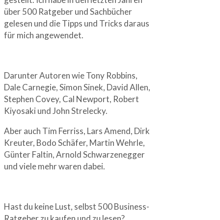
über 500 Ratgeber und Sachbücher
gelesen und die Tipps und Tricks daraus
für mich angewendet.
Darunter Autoren wie Tony Robbins,
Dale Carnegie, Simon Sinek, David Allen,
Stephen Covey, Cal Newport, Robert
Kiyosaki und John Strelecky.
Aber auch Tim Ferriss, Lars Amend, Dirk
Kreuter, Bodo Schäfer, Martin Wehrle,
Günter Faltin, Arnold Schwarzenegger
und viele mehr waren dabei.
Hast du keine Lust, selbst 500 Business-
Ratgeber zu kaufen und zu lesen?