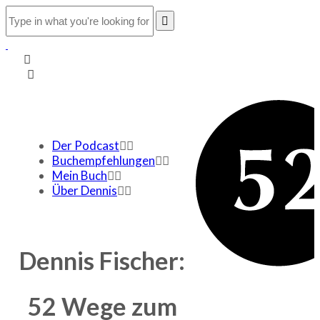
Der Podcast
Buchempfehlungen
Mein Buch
Über Dennis
Dennis Fischer:
52 Wege zum