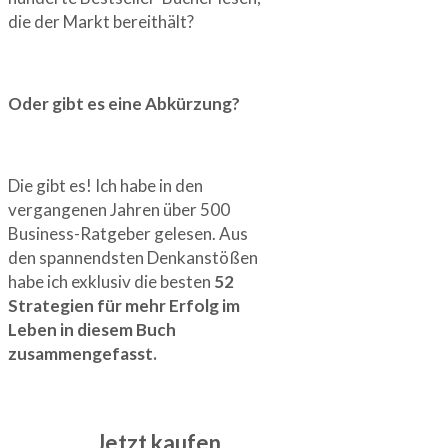
die der Markt bereithält?
Oder gibt es eine Abkürzung?
Die gibt es! Ich habe in den
vergangenen Jahren über 500
Business-Ratgeber gelesen. Aus
den spannendsten Denkanstößen
habe ich exklusiv die besten
52
Strategien für mehr Erfolg im
Leben in diesem Buch
zusammengefasst.
Jetzt kaufen