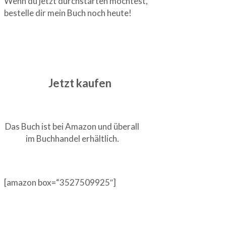
Wenn du jetzt durchstarten möchtest,
bestelle dir mein Buch noch heute!
Jetzt kaufen
Das Buch ist bei Amazon und überall
im Buchhandel erhältlich.
[amazon box=“3527509925″]