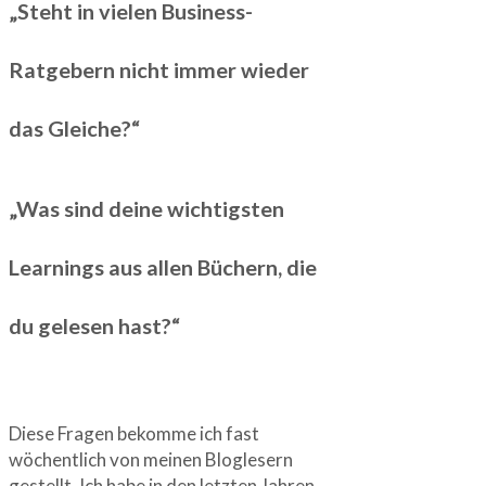
„Steht in vielen Business-
Ratgebern nicht immer wieder
das Gleiche?“
„Was sind deine wichtigsten
Learnings aus allen Büchern, die
du gelesen hast?“
Diese Fragen bekomme ich fast
wöchentlich von meinen Bloglesern
gestellt. Ich habe in den letzten Jahren